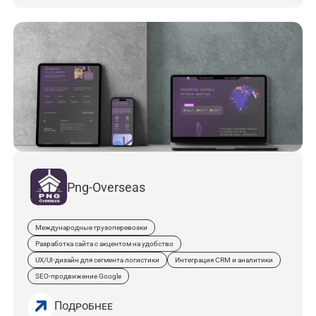
Png-Overseas
Международные грузоперевозки
Разработка сайта с акцентом на удобство
UX/UI-дизайн для сегмента логистики
Интеграция CRM и аналитики
SEO‑продвижение Google
Подробнее