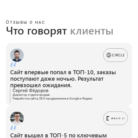
Отзывы о нас
Что говорят
клиенты
Сайт впервые попал в ТОП-10, заказы
поступают даже ночью. Результат
превзошел ожидания.
Сергей Фёдоров
Директор отдела продаж
Разработка сайта, SEO-продвижение в Google и Яндекс
Сайт вышел в ТОП-5 по ключевым